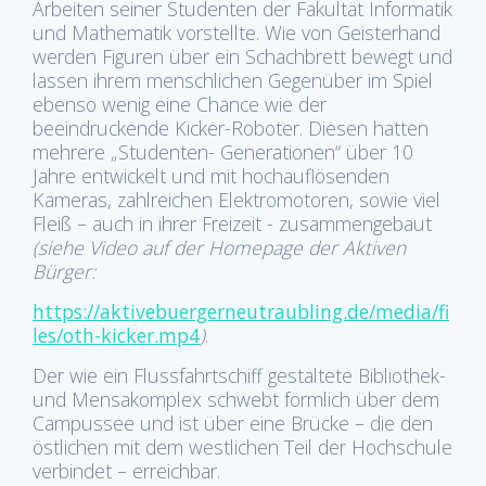
Arbeiten seiner Studenten der Fakultät Informatik
und Mathematik vorstellte. Wie von Geisterhand
werden Figuren über ein Schachbrett bewegt und
lassen ihrem menschlichen Gegenüber im Spiel
ebenso wenig eine Chance wie der
beeindruckende Kicker-Roboter. Diesen hatten
mehrere „Studenten- Generationen“ über 10
Jahre entwickelt und mit hochauflösenden
Kameras, zahlreichen Elektromotoren, sowie viel
Fleiß – auch in ihrer Freizeit - zusammengebaut
(siehe Video auf der Homepage der Aktiven
Bürger:
https://aktivebuergerneutraubling.de/media/fi
les/oth-kicker.mp4
)
.
Der wie ein Flussfahrtschiff gestaltete Bibliothek-
und Mensakomplex schwebt förmlich über dem
Campussee und ist über eine Brücke – die den
östlichen mit dem westlichen Teil der Hochschule
verbindet – erreichbar.