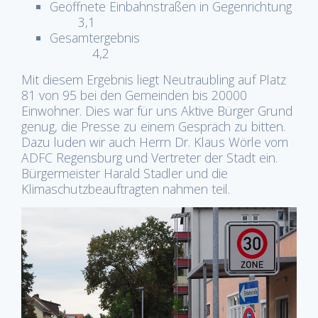
Geöffnete Einbahnstraßen in Gegenrichtung
3,1
Gesamtergebnis
4,2
Mit diesem Ergebnis liegt Neutraubling auf Platz
81 von 95 bei den Gemeinden bis 20000
Einwohner. Dies war für uns Aktive Bürger Grund
genug, die Presse zu einem Gespräch zu bitten.
Dazu luden wir auch Herrn Dr. Klaus Wörle vom
ADFC Regensburg und Vertreter der Stadt ein.
Bürgermeister Harald Stadler und die
Klimaschutzbeauftragten nahmen teil.