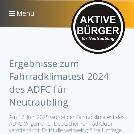
Menü
Ergebnisse zum
Fahrradklimatest 2024
des ADFC für
Neutraubling
Am 17. Juni 2025 wurde der Fahrradklimatest des
ADFC (Allgemeiner Deutscher Fahrrad-Club)
veröffentlicht. Es ist die weltweit größte Umfrage