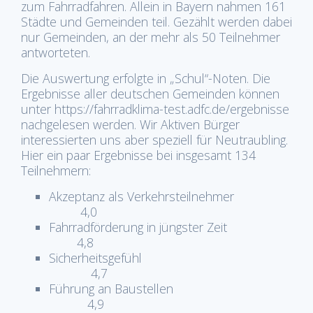
zum Fahrradfahren. Allein in Bayern nahmen 161
Städte und Gemeinden teil. Gezählt werden dabei
nur Gemeinden, an der mehr als 50 Teilnehmer
antworteten.
Die Auswertung erfolgte in „Schul“-Noten. Die
Ergebnisse aller deutschen Gemeinden können
unter https://fahrradklima-test.adfc.de/ergebnisse
nachgelesen werden. Wir Aktiven Bürger
interessierten uns aber speziell für Neutraubling.
Hier ein paar Ergebnisse bei insgesamt 134
Teilnehmern:
Akzeptanz als Verkehrsteilnehmer
4,0
Fahrradförderung in jüngster Zeit
4,8
Sicherheitsgefühl
4,7
Führung an Baustellen
4,9