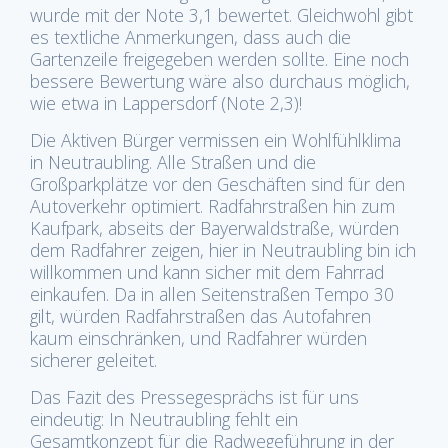
wurde mit der Note 3,1 bewertet. Gleichwohl gibt
es textliche Anmerkungen, dass auch die
Gartenzeile freigegeben werden sollte. Eine noch
bessere Bewertung wäre also durchaus möglich,
wie etwa in Lappersdorf (Note 2,3)!
Die Aktiven Bürger vermissen ein Wohlfühlklima
in Neutraubling. Alle Straßen und die
Großparkplätze vor den Geschäften sind für den
Autoverkehr optimiert. Radfahrstraßen hin zum
Kaufpark, abseits der Bayerwaldstraße, würden
dem Radfahrer zeigen, hier in Neutraubling bin ich
willkommen und kann sicher mit dem Fahrrad
einkaufen. Da in allen Seitenstraßen Tempo 30
gilt, würden Radfahrstraßen das Autofahren
kaum einschränken, und Radfahrer würden
sicherer geleitet.
Das Fazit des Pressegesprächs ist für uns
eindeutig: In Neutraubling fehlt ein
Gesamtkonzept für die Radwegeführung in der