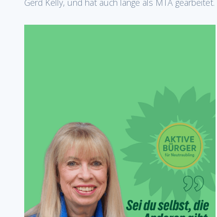
Gerd Kelly, und hat auch lange als MTA gearbeitet.