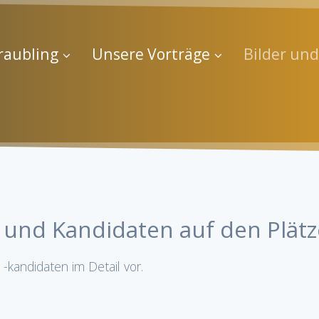
raubling
Unsere Vorträge
Bilder un
und Kandidaten auf den Plätz
-kandidaten im Detail vor.