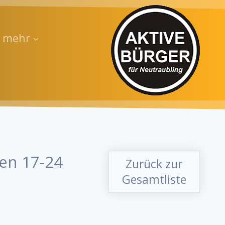
d mehr
en 17-24
Zurück zur
Gesamtliste