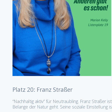
Platz 20: Franz Straßer
“Nachhaltig aktiv” für Neutraubling. Franz Straßer i
Belange der Natur geht. Seine soziale Einstellung ist