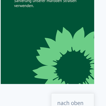
nach oben