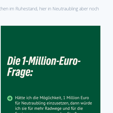
wischen im Ruhestand, hier in Neutraubling aber noch