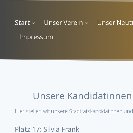
Start
Unser Verein
Unser Neut
Impressum
Unsere Kandidatinnen 
Hier stellen wir unsere Stadtratskandidatinnen und 
Platz 17: Silvia Frank