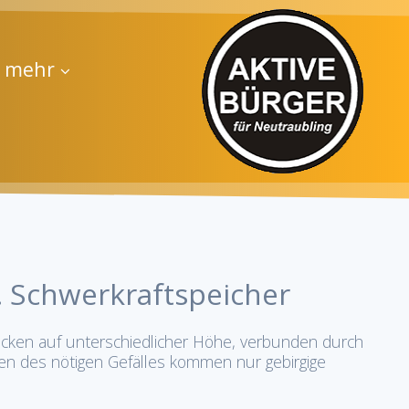
d mehr
 Schwerkraftspeicher
ecken auf unterschiedlicher Höhe, verbunden durch
gen des nötigen Gefälles kommen nur gebirgige