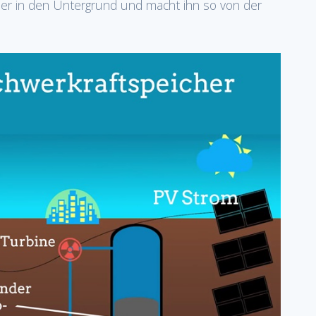
her in den Untergrund und macht ihn so von der