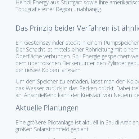
Heindl Energy aus Stuttgart sowie ihre amerikani
Topografie einer Region unabhängig.
Das Prinzip beider Verfahren ist ähnl
Ein Gesteinszylinder steckt in einem Pumpspeicher
Der Schacht ist mittels einer Rohrleitung mit eine
Oberfläche verbunden. Soll Energie gespeichert w
dem überirdischen Becken unter den Zylinder gep
der riesige Kolben langsam.
Um den Speicher zu entladen, lässt man den Kolb
das Wasser zurück in das Becken drückt. Dabei tr
an. Anschließend kann der Kreislauf von Neuem beg
Aktuelle Planungen
Eine größere Pilotanlage ist aktuell in Saudi Arabi
großen Solarstromfeld geplant.