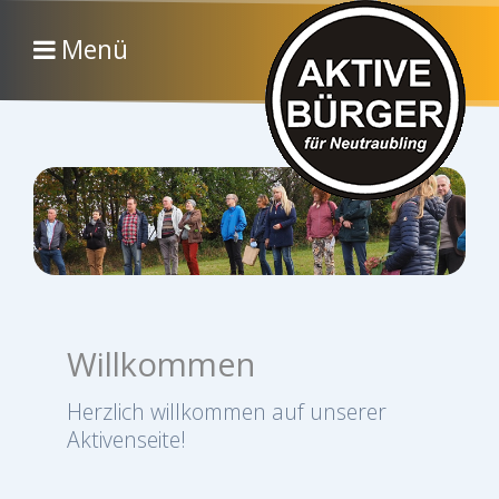
Menü
Willkommen
Herzlich willkommen auf unserer
und
Aktivenseite!