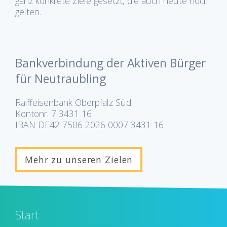
ganz konkrete Ziele gesetzt, die auch heute noch
gelten.
Bankverbindung der Aktiven Bürger
für Neutraubling
Raiffeisenbank Oberpfalz Süd
Kontonr. 7 3431 16
IBAN DE42 7506 2026 0007 3431 16
Mehr zu unseren Zielen
Start